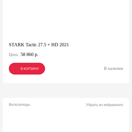
STARK Tactic 27.5 + HD 2021
58 860 р.
Цена:
В наличии
В КОРЗИНУ
В КОРЗИНУ
В КОРЗИНУ
Велосипеды
Убрать из избранного