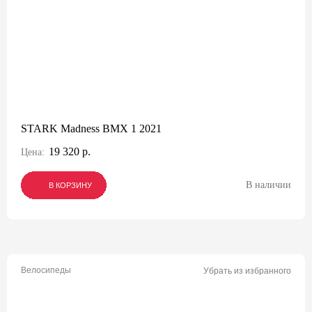
STARK Madness BMX 1 2021
19 320 р.
Цена:
В наличии
В КОРЗИНУ
В КОРЗИНУ
В КОРЗИНУ
Велосипеды
Убрать из избранного