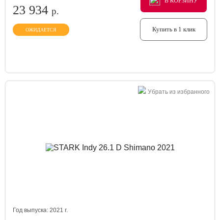
В КОРЗИНУ
В КОРЗИНУ
В КОРЗИНУ
23 934
р.
Купить в 1 клик
ОЖИДАЕТСЯ
Убрать из избранного
Год выпуска:
2021
г.