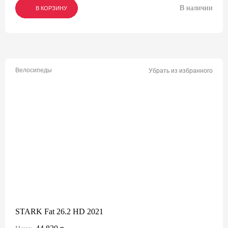
В наличии
В КОРЗИНУ
В КОРЗИНУ
В КОРЗИНУ
Велосипеды
Убрать из избранного
STARK Fat 26.2 HD 2021