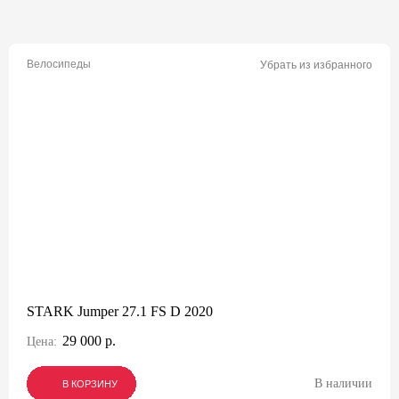
Велосипеды
Убрать из избранного
STARK Jumper 27.1 FS D 2020
29 000 р.
Цена:
В наличии
В КОРЗИНУ
В КОРЗИНУ
В КОРЗИНУ