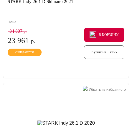
STARK Indy 26.1 D Shimano 2021
Цена
34 807
р.
В КОРЗИНУ
В КОРЗИНУ
В КОРЗИНУ
23 961
р.
Купить в 1 клик
ОЖИДАЕТСЯ
Убрать из избранного