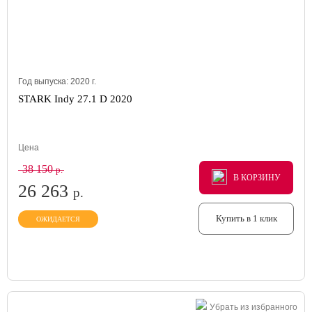
Год выпуска:
2020
г.
STARK Indy 27.1 D 2020
Цена
38 150
р.
В КОРЗИНУ
В КОРЗИНУ
В КОРЗИНУ
26 263
р.
Купить в 1 клик
ОЖИДАЕТСЯ
Убрать из избранного