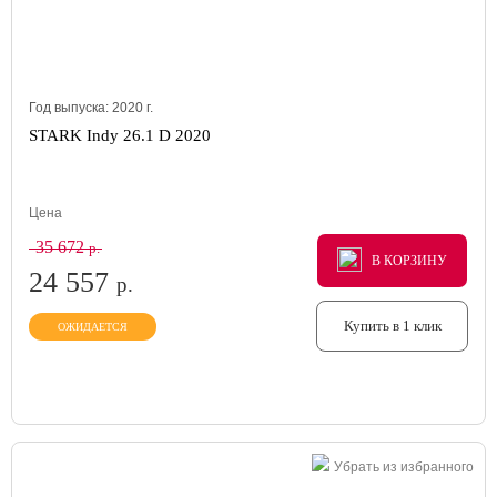
Год выпуска:
2020
г.
STARK Indy 26.1 D 2020
Цена
35 672
р.
В КОРЗИНУ
В КОРЗИНУ
В КОРЗИНУ
24 557
р.
Купить в 1 клик
ОЖИДАЕТСЯ
Убрать из избранного