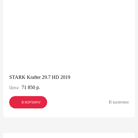
STARK Krafter 29.7 HD 2019
71 850 р.
Цена:
В наличии
В КОРЗИНУ
В КОРЗИНУ
В КОРЗИНУ