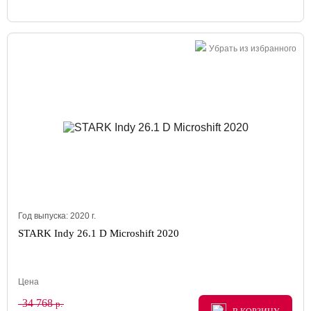
Убрать из избранного
Год выпуска:
2020
г.
STARK Indy 26.1 D Microshift 2020
Цена
34 768
р.