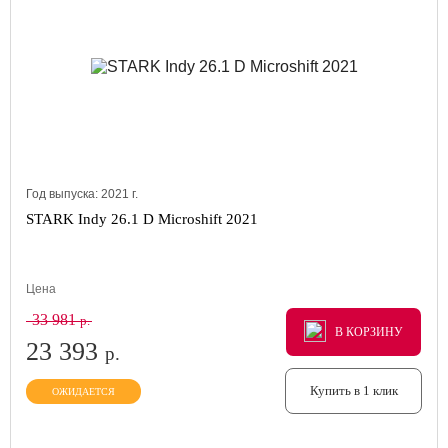
Год выпуска:
2021
г.
STARK Indy 26.1 D Microshift 2021
Цена
33 981
р.
В КОРЗИНУ
В КОРЗИНУ
В КОРЗИНУ
23 393
р.
Купить в 1 клик
ОЖИДАЕТСЯ