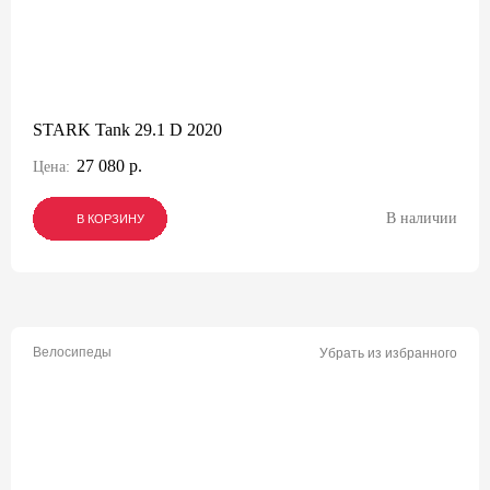
STARK Tank 29.1 D 2020
27 080 р.
Цена:
В наличии
В КОРЗИНУ
В КОРЗИНУ
В КОРЗИНУ
Велосипеды
Убрать из избранного