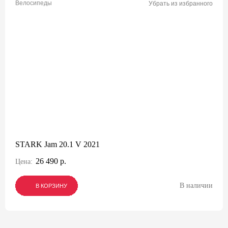
Велосипеды
Убрать из избранного
STARK Jam 20.1 V 2021
26 490 р.
Цена:
В наличии
В КОРЗИНУ
В КОРЗИНУ
В КОРЗИНУ