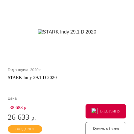
Год выпуска:
2020
г.
STARK Indy 29.1 D 2020
Цена
38 688
р.
В КОРЗИНУ
В КОРЗИНУ
В КОРЗИНУ
26 633
р.
Купить в 1 клик
ОЖИДАЕТСЯ