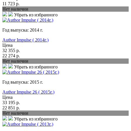
11 723
р.
Нет наличии
Убрать из избранного
Год выпуска:
2014
г.
Author Impulse ( 2014г.)
Цена
32 355
р.
22 274
р.
Нет наличии
Убрать из избранного
Год выпуска:
2015
г.
Author Impulse 26 ( 2015г.)
Цена
33 195
р.
22 851
р.
Нет наличии
Убрать из избранного