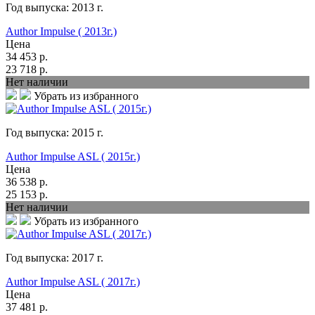
Год выпуска:
2013
г.
Author Impulse ( 2013г.)
Цена
34 453
р.
23 718
р.
Нет наличии
Убрать из избранного
Год выпуска:
2015
г.
Author Impulse ASL ( 2015г.)
Цена
36 538
р.
25 153
р.
Нет наличии
Убрать из избранного
Год выпуска:
2017
г.
Author Impulse ASL ( 2017г.)
Цена
37 481
р.