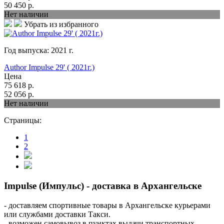
50 450
р.
Нет наличии
Убрать из избранного
Год выпуска:
2021
г.
Author Impulse 29' ( 2021г.)
Цена
75 618
р.
52 056
р.
Нет наличии
Страницы:
1
2
Impulse (Импульс) - доставка в Архангельске
- доставляем спортивные товары в Архангельске курьерами
или службами доставки Такси.
- возможен самовывоз в пунктах выдачи транспортных