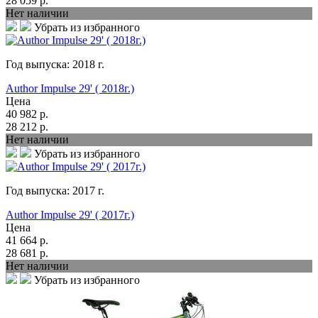
28 059
р.
Нет наличии
Убрать из избранного
Год выпуска:
2018
г.
Author Impulse 29' ( 2018г.)
Цена
40 982
р.
28 212
р.
Нет наличии
Убрать из избранного
Год выпуска:
2017
г.
Author Impulse 29' ( 2017г.)
Цена
41 664
р.
28 681
р.
Нет наличии
Убрать из избранного