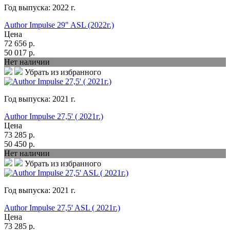
Год выпуска:
2022
г.
Author Impulse 29" ASL (2022г.)
Цена
72 656
р.
50 017
р.
Нет наличии
Убрать из избранного
Год выпуска:
2021
г.
Author Impulse 27,5' ( 2021г.)
Цена
73 285
р.
50 450
р.
Нет наличии
Убрать из избранного
Год выпуска:
2021
г.
Author Impulse 27,5' ASL ( 2021г.)
Цена
73 285
р.