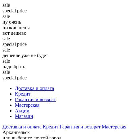
sale
special price
sale
ну очень
низкие цены
вот дешево
sale
special price
sale
дешевле уже не будет
sale
надо брать
sale
special price
Доставка и оплата
Кредит
Гарантия и возврат
Мастерская
Акции
Магазин
Доставка и оплата
Кредит
Гарантия и возврат
Мастерская
Архангельск
или выберите другой город