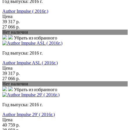
Год выпуска:
2016
г.
Author Impulse ( 2016г.)
Цена
39 317
р.
27 066
р.
Нет наличии
Убрать из избранного
Год выпуска:
2016
г.
Author Impulse ASL ( 2016г.)
Цена
39 317
р.
27 066
р.
Нет наличии
Убрать из избранного
Год выпуска:
2016
г.
Author Impulse 29' ( 2016г.)
Цена
40 759
р.