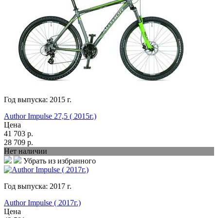
Год выпуска:
2015
г.
Author Impulse 27,5 ( 2015г.)
Цена
41 703
р.
28 709
р.
Нет наличии
Убрать из избранного
Год выпуска:
2017
г.
Author Impulse ( 2017г.)
Цена