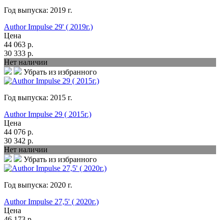
Год выпуска:
2019
г.
Author Impulse 29' ( 2019г.)
Цена
44 063
р.
30 333
р.
Нет наличии
Убрать из избранного
Год выпуска:
2015
г.
Author Impulse 29 ( 2015г.)
Цена
44 076
р.
30 342
р.
Нет наличии
Убрать из избранного
Год выпуска:
2020
г.
Author Impulse 27,5' ( 2020г.)
Цена
46 173
р.