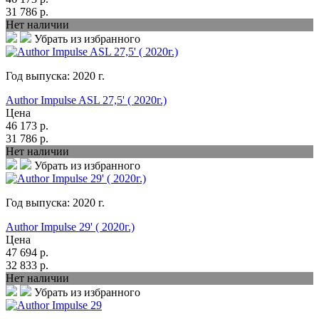
31 786
р.
Нет наличии
Убрать из избранного
Год выпуска:
2020
г.
Author Impulse ASL 27,5' ( 2020г.)
Цена
46 173
р.
31 786
р.
Нет наличии
Убрать из избранного
Год выпуска:
2020
г.
Author Impulse 29' ( 2020г.)
Цена
47 694
р.
32 833
р.
Нет наличии
Убрать из избранного