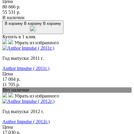
Цена
80 666
р.
55 531
р.
В наличии
В корзину
В корзину
В корзину
Купить в 1 клик
Убрать из избранного
Год выпуска:
2011
г.
Author Impulse ( 2011г.)
Цена
17 004
р.
11 705
р.
Нет наличии
Убрать из избранного
Год выпуска:
2012
г.
Author Impulse ( 2012г.)
Цена
17 030
р.