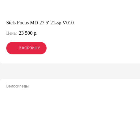
Stels Focus MD 27.5' 21-sp V010
23 500 р.
Цена:
В КОРЗИНУ
В КОРЗИНУ
В КОРЗИНУ
Велосипеды