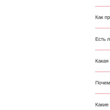
Как п
Есть 
Какая
Почем
Какие