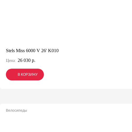
Stels Miss 6000 V 26' K010
26 030 р.
Цена:
В КОРЗИНУ
В КОРЗИНУ
В КОРЗИНУ
Велосипеды