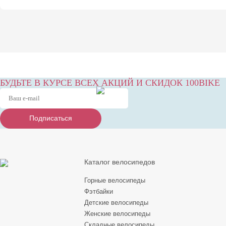
БУДЬТЕ В КУРСЕ ВСЕХ АКЦИЙ И СКИДОК 100BIKE
Подписаться
Подписаться
Подписаться
Каталог велосипедов
Горные велосипеды
Фэтбайки
Детские велосипеды
Женские велосипеды
Складные велосипеды