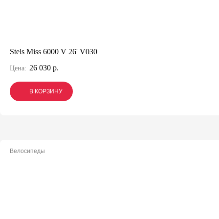
Stels Miss 6000 V 26' V030
26 030 р.
Цена:
В КОРЗИНУ
В КОРЗИНУ
В КОРЗИНУ
Велосипеды