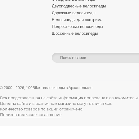
Двухподвесные велосипеды
Дорожные велосипеды
Велосипеды для экстрима
Подростковые велосипеды
Шоссейные велосипеды
© 2000 - 2026,
100Bike - велосипеды в Архангельске
Вся представленная на сайте информация приведена в ознакомительн
Цены на сайте и в розничном магазине могут отличаться.
Количество товаров по акции ограничено.
Пользовательское соглашение
.