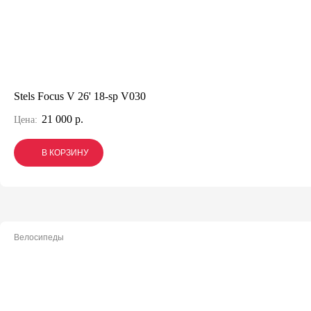
Stels Focus V 26' 18-sp V030
21 000 р.
Цена:
В КОРЗИНУ
В КОРЗИНУ
В КОРЗИНУ
Велосипеды