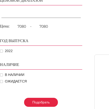
ЦЕНОВОЙ ДИАПАЗОН
Цена:
-
ГОД ВЫПУСКА
2022
НАЛИЧИЕ
В НАЛИЧИИ
ОЖИДАЕТСЯ
Подобрать
Подобрать
Подобрать