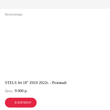
Велосипеды
STELS Jet 18" Z010 2022г. - Розовый
9 000 р.
Цена:
В КОРЗИНУ
В КОРЗИНУ
В КОРЗИНУ