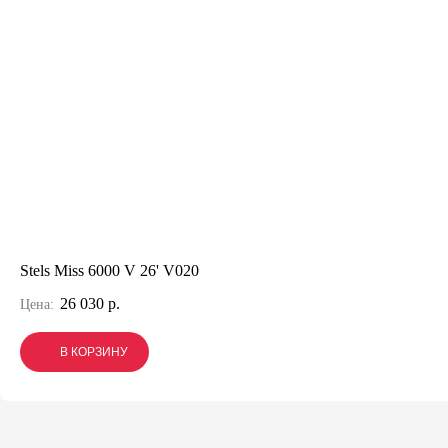
Stels Miss 6000 V 26' V020
26 030 р.
Цена:
В КОРЗИНУ
В КОРЗИНУ
В КОРЗИНУ