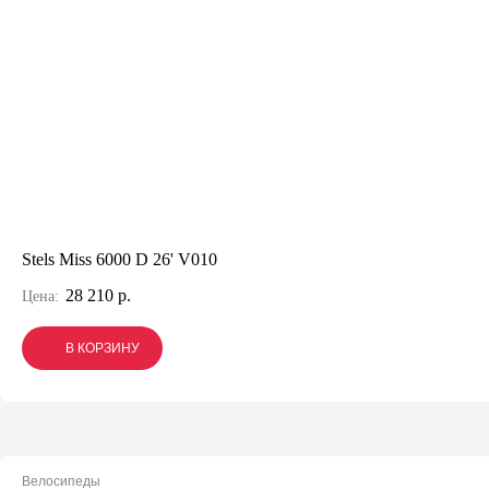
Stels Miss 6000 D 26' V010
28 210 р.
Цена:
В КОРЗИНУ
В КОРЗИНУ
В КОРЗИНУ
Велосипеды