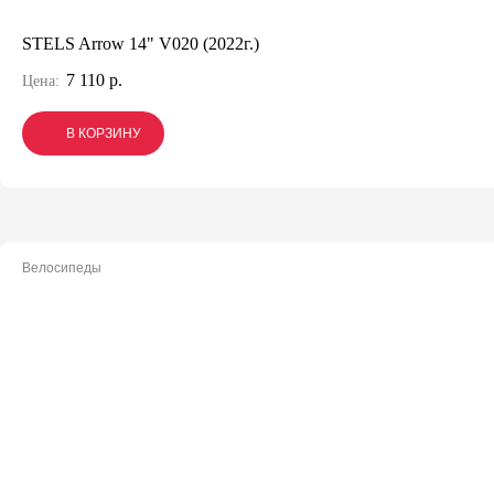
STELS Arrow 14" V020 (2022г.)
7 110 р.
Цена:
В КОРЗИНУ
В КОРЗИНУ
В КОРЗИНУ
Велосипеды