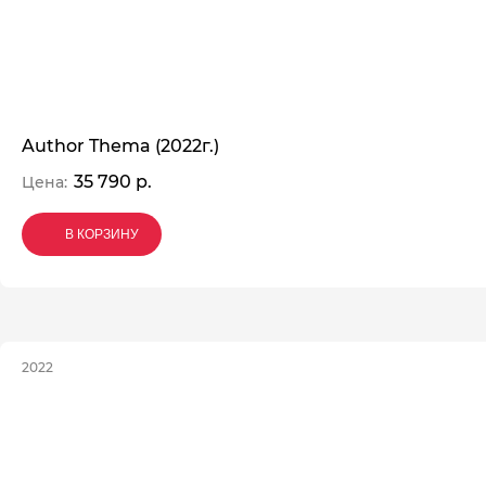
Author Thema (2022г.)
35 790 р.
Цена:
В КОРЗИНУ
В КОРЗИНУ
В КОРЗИНУ
2022