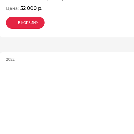
52 000 р.
Цена:
В КОРЗИНУ
В КОРЗИНУ
В КОРЗИНУ
2022