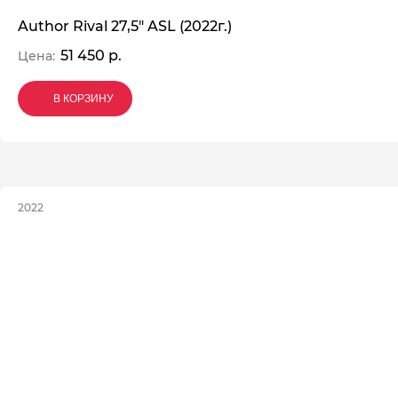
Author Rival 27,5" ASL (2022г.)
51 450 р.
Цена:
В КОРЗИНУ
В КОРЗИНУ
В КОРЗИНУ
2022