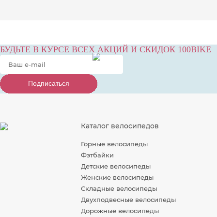
БУДЬТЕ В КУРСЕ ВСЕХ АКЦИЙ И СКИДОК 100BIKE
Подписаться
Подписаться
Подписаться
Каталог велосипедов
Горные велосипеды
Фэтбайки
Детские велосипеды
Женские велосипеды
Складные велосипеды
Двухподвесные велосипеды
Дорожные велосипеды