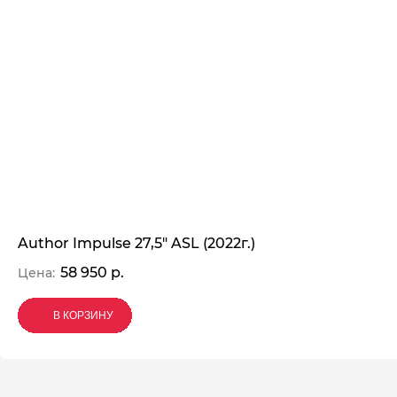
Author Impulse 27,5" ASL (2022г.)
58 950 р.
Цена:
В КОРЗИНУ
В КОРЗИНУ
В КОРЗИНУ