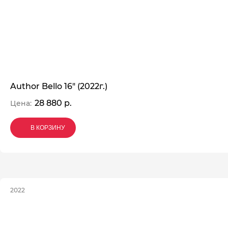
Author Bello 16" (2022г.)
28 880 р.
Цена:
В КОРЗИНУ
В КОРЗИНУ
В КОРЗИНУ
2022