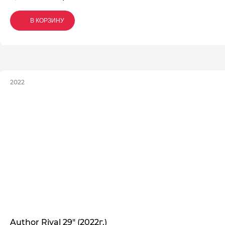
В КОРЗИНУ
В КОРЗИНУ
В КОРЗИНУ
2022
Author Rival 29" (2022г.)