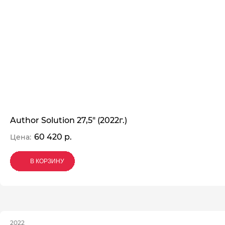
Author Solution 27,5" (2022г.)
60 420 р.
Цена:
В КОРЗИНУ
В КОРЗИНУ
В КОРЗИНУ
2022