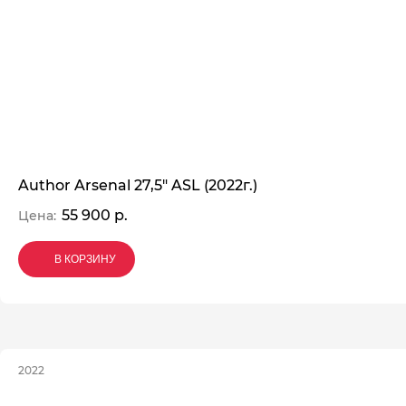
Author Arsenal 27,5" ASL (2022г.)
55 900 р.
Цена:
В КОРЗИНУ
В КОРЗИНУ
В КОРЗИНУ
2022