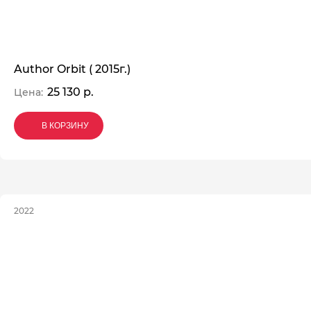
Author Orbit ( 2015г.)
25 130 р.
Цена:
В КОРЗИНУ
В КОРЗИНУ
В КОРЗИНУ
2022