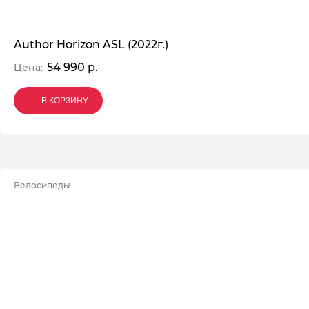
Author Horizon ASL (2022г.)
54 990 р.
Цена:
В КОРЗИНУ
В КОРЗИНУ
В КОРЗИНУ
Велосипеды