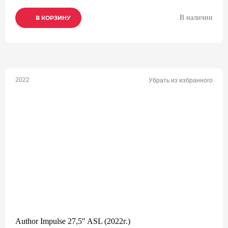
В наличии
В КОРЗИНУ
В КОРЗИНУ
В КОРЗИНУ
2022
Убрать из избранного
Author Impulse 27,5" ASL (2022г.)