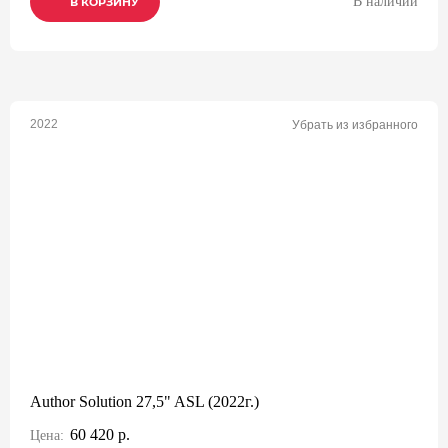
В наличии
В КОРЗИНУ
В КОРЗИНУ
В КОРЗИНУ
2022
Убрать из избранного
Author Solution 27,5" ASL (2022г.)
60 420 р.
Цена: