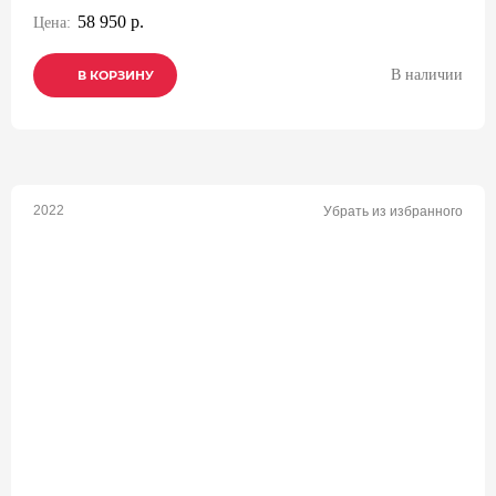
58 950 р.
Цена:
В наличии
В КОРЗИНУ
В КОРЗИНУ
В КОРЗИНУ
2022
Убрать из избранного