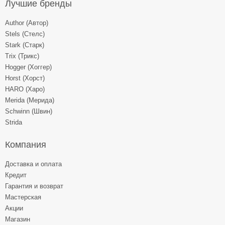
Лучшие бренды
Author (Автор)
Stels (Стелс)
Stark (Старк)
Trix (Трикс)
Hogger (Хоггер)
Horst (Хорст)
HARO (Харо)
Merida (Мерида)
Schwinn (Швин)
Strida
Компания
Доставка и оплата
Кредит
Гарантия и возврат
Мастерская
Акции
Магазин