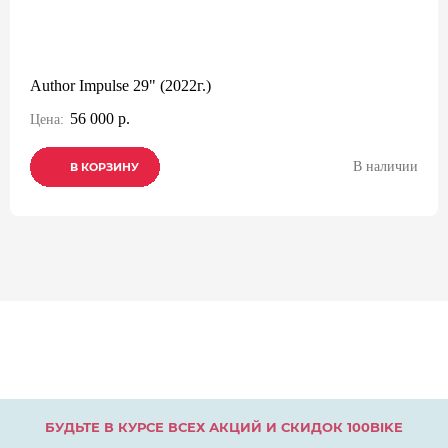
Author Impulse 29" (2022г.)
56 000 р.
Цена:
В наличии
В КОРЗИНУ
В КОРЗИНУ
В КОРЗИНУ
БУДЬТЕ В КУРСЕ ВСЕХ АКЦИЙ И СКИДОК 100BIKE