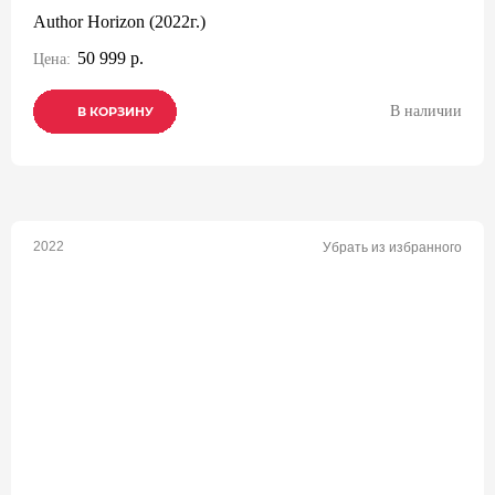
Author Horizon (2022г.)
50 999 р.
Цена:
В наличии
В КОРЗИНУ
В КОРЗИНУ
В КОРЗИНУ
2022
Убрать из избранного