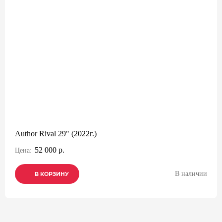
Author Rival 29" (2022г.)
52 000 р.
Цена:
В наличии
В КОРЗИНУ
В КОРЗИНУ
В КОРЗИНУ