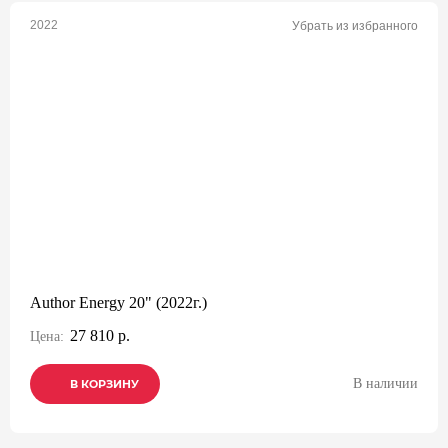
2022
Убрать из избранного
Author Energy 20" (2022г.)
27 810 р.
Цена:
В наличии
В КОРЗИНУ
В КОРЗИНУ
В КОРЗИНУ