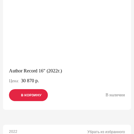
Author Record 16" (2022г.)
30 870 р.
Цена:
В наличии
В КОРЗИНУ
В КОРЗИНУ
В КОРЗИНУ
2022
Убрать из избранного