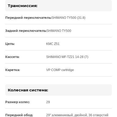
Трансмиссия:
Передний переключатель:
SHIMANO TY500 (31.8)
Задний переключатель:
SHIMANO TY500
Цепь:
KMC Z51
Кассета:
SHIMANO MF-TZ21 14-28 (7)
Каретка:
VP COMP cartridge
Колесная система:
Размер колес:
29
Передний обод:
29" алюминиевый, двойной, 36 отверстий