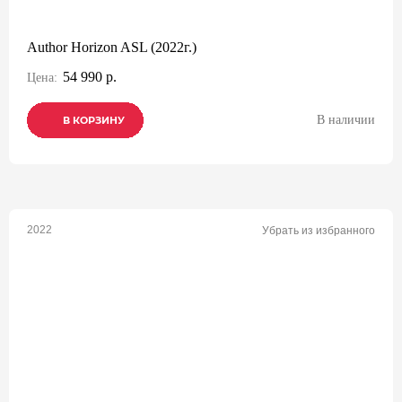
Author Horizon ASL (2022г.)
54 990 р.
Цена:
В наличии
В КОРЗИНУ
В КОРЗИНУ
В КОРЗИНУ
2022
Убрать из избранного