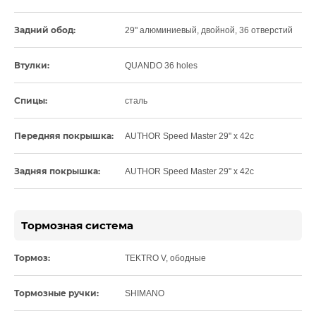
Задний обод:
29" алюминиевый, двойной, 36 отверстий
Втулки:
QUANDO 36 holes
Спицы:
сталь
Передняя покрышка:
AUTHOR Speed Master 29" x 42c
Задняя покрышка:
AUTHOR Speed Master 29" x 42c
Тормозная система
Тормоз:
TEKTRO V, ободные
Тормозные ручки:
SHIMANO