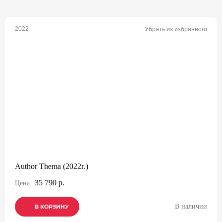
2022
Убрать из избранного
Author Thema (2022г.)
35 790 р.
Цена:
В наличии
В КОРЗИНУ
В КОРЗИНУ
В КОРЗИНУ