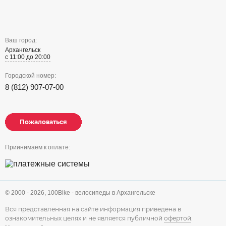
Ваш город:
Архангельск
с 11:00 до 20:00
Городской номер:
8 (812) 907-07-00
Пожаловаться
Пожаловаться
Пожаловаться
Приинимаем к оплате:
© 2000 - 2026,
100Bike - велосипеды в Архангельске
Вся представленная на сайте информация приведена в
ознакомительных целях и не является публичной
офертой
.