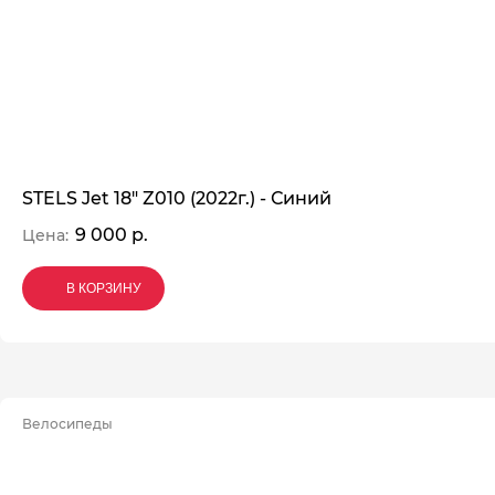
STELS Jet 18" Z010 (2022г.) - Синий
9 000 р.
Цена:
В КОРЗИНУ
В КОРЗИНУ
В КОРЗИНУ
Велосипеды