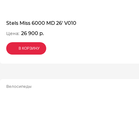
Stels Miss 6000 MD 26' V010
26 900 р.
Цена:
В КОРЗИНУ
В КОРЗИНУ
В КОРЗИНУ
Велосипеды