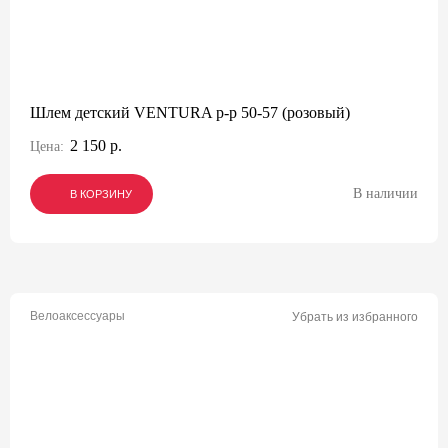
Шлем детский VENTURA р-р 50-57 (розовый)
2 150 р.
Цена:
В наличии
В КОРЗИНУ
В КОРЗИНУ
В КОРЗИНУ
Велоаксессуары
Убрать из избранного