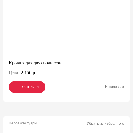
Крылья для двухподвесов
2 150 р.
Цена:
В наличии
В КОРЗИНУ
В КОРЗИНУ
В КОРЗИНУ
Велоаксессуары
Убрать из избранного