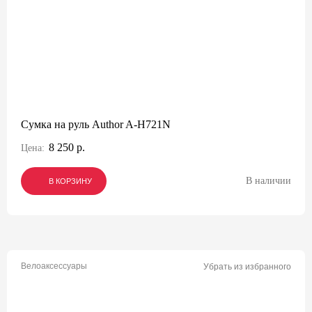
Сумка на руль Author A-H721N
8 250 р.
Цена:
В наличии
В КОРЗИНУ
В КОРЗИНУ
В КОРЗИНУ
Велоаксессуары
Убрать из избранного