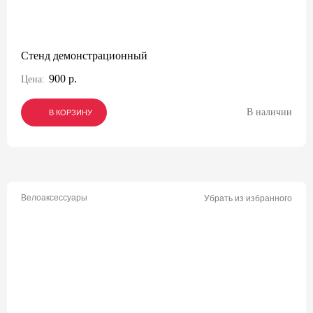
Стенд демонстрационный
900 р.
Цена:
В наличии
В КОРЗИНУ
В КОРЗИНУ
В КОРЗИНУ
Велоаксессуары
Убрать из избранного