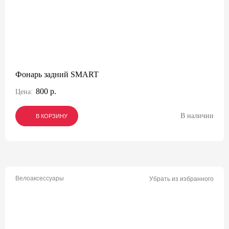
Фонарь задний SMART
800 р.
Цена:
В наличии
В КОРЗИНУ
В КОРЗИНУ
В КОРЗИНУ
Велоаксессуары
Убрать из избранного