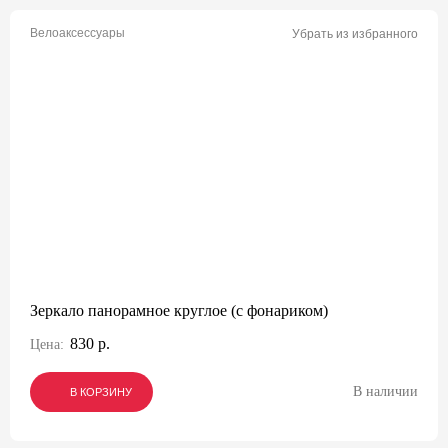
Велоаксессуары
Убрать из избранного
Зеркало панорамное круглое (с фонариком)
830 р.
Цена:
В наличии
В КОРЗИНУ
В КОРЗИНУ
В КОРЗИНУ