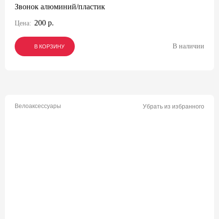
Звонок алюминий/пластик
200 р.
Цена:
В наличии
В КОРЗИНУ
В КОРЗИНУ
В КОРЗИНУ
Велоаксессуары
Убрать из избранного