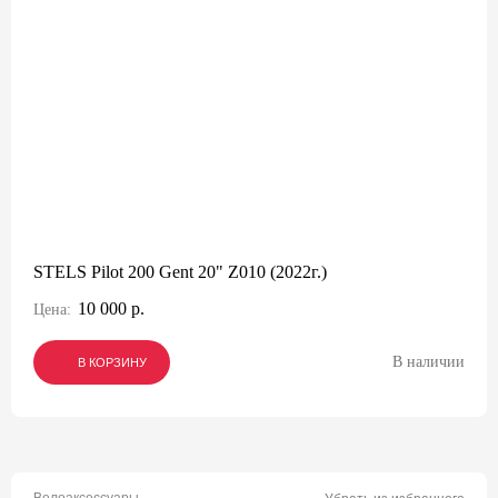
STELS Pilot 200 Gent 20" Z010 (2022г.)
10 000 р.
Цена:
В наличии
В КОРЗИНУ
В КОРЗИНУ
В КОРЗИНУ