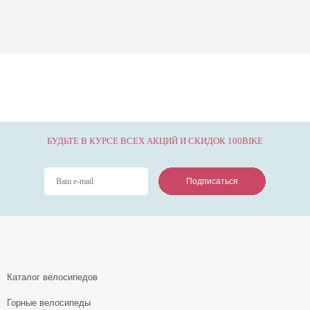
БУДЬТЕ В КУРСЕ ВСЕХ АКЦИЙ И СКИДОК 100BIKE
Подписаться
Подписаться
Подписаться
Каталог велосипедов
Горные велосипеды