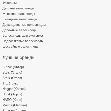
Фэтбайки
Детские велосипеды
Женские велосипеды
Складные велосипеды
Двухподвесные велосипеды
Дорожные велосипеды
Велосипеды для экстрима
Подростковые велосипеды
Шоссейные велосипеды
Лучшие бренды
Author (Автор)
Stels (Стелс)
Stark (Старк)
Trix (Трикс)
Hogger (Хоггер)
Horst (Хорст)
HARO (Харо)
Merida (Мерида)
Schwinn (Швин)