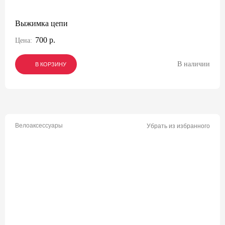
Выжимка цепи
700 р.
Цена:
В наличии
В КОРЗИНУ
В КОРЗИНУ
В КОРЗИНУ
Велоаксессуары
Убрать из избранного