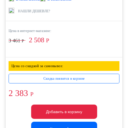
НАШЛИ ДЕШЕВЛЕ?
Цена в интернет-магазине:
2 508
Р
3 461
Р
Цена со скидкой за самовывоз:
Скидка появится в корзине
2 383
Р
Добавить в корзину
Добавить в корзину
Добавить в корзину