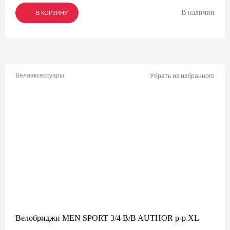
В наличии
В КОРЗИНУ
В КОРЗИНУ
В КОРЗИНУ
Велоаксессуары
Убрать из избранного
Велобриджи MEN SPORT 3/4 B/B AUTHOR р-р XL