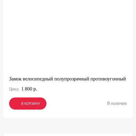
Замок велосипедный полупрозрачный противоугонный
1 800 р.
Цена:
В наличии
В КОРЗИНУ
В КОРЗИНУ
В КОРЗИНУ