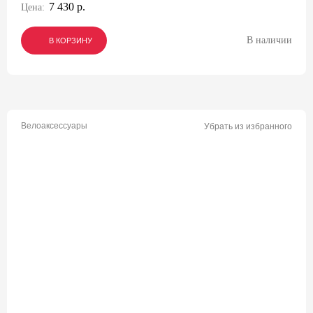
7 430 р.
Цена:
В наличии
В КОРЗИНУ
В КОРЗИНУ
В КОРЗИНУ
Велоаксессуары
Убрать из избранного