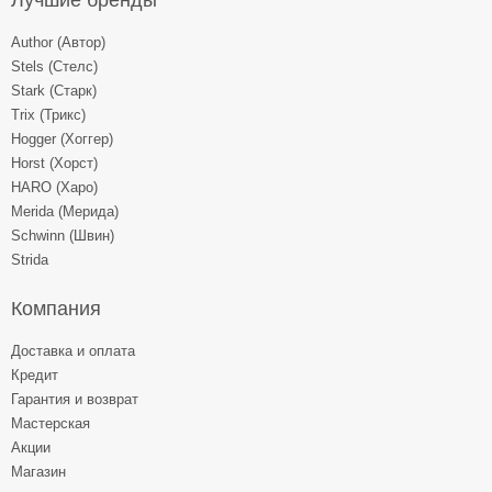
Лучшие бренды
Author (Автор)
Stels (Стелс)
Stark (Старк)
Trix (Трикс)
Hogger (Хоггер)
Horst (Хорст)
HARO (Харо)
Merida (Мерида)
Schwinn (Швин)
Strida
Компания
Доставка и оплата
Кредит
Гарантия и возврат
Мастерская
Акции
Магазин