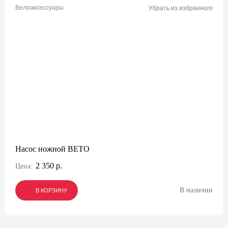
Велоаксессуары
Убрать из избранного
Насос ножной BETO
2 350 р.
Цена:
В наличии
В КОРЗИНУ
В КОРЗИНУ
В КОРЗИНУ