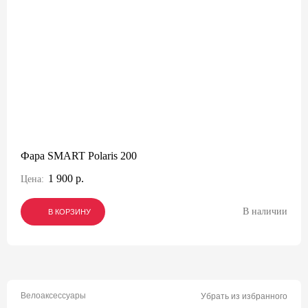
Фара SMART Polaris 200
1 900 р.
Цена:
В наличии
В КОРЗИНУ
В КОРЗИНУ
В КОРЗИНУ
Велоаксессуары
Убрать из избранного