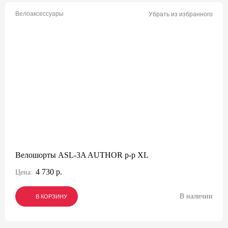
Велоаксессуары
Убрать из избранного
Велошорты ASL-3A AUTHOR р-р XL
4 730 р.
Цена:
В наличии
В КОРЗИНУ
В КОРЗИНУ
В КОРЗИНУ