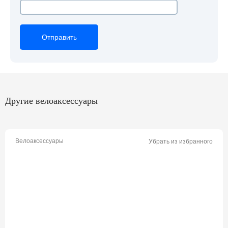
Отправить
Отправить
Отправить
Другие велоаксессуары
Велоаксессуары
Убрать из избранного