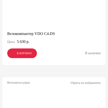
Велокомпьютер VDO C4-DS
5 630 р.
Цена:
В наличии
В КОРЗИНУ
В КОРЗИНУ
В КОРЗИНУ
Велоаксессуары
Убрать из избранного