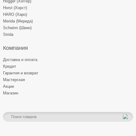
Hogger (Хоггер)
Horst (Хорст)
HARO (Харо)
Merida (Мерида)
Schwinn (Швин)
Strida
Компания
Доставка и оплата
Кредит
Гарантия и возврат
Мастерская
Акции
Магазин