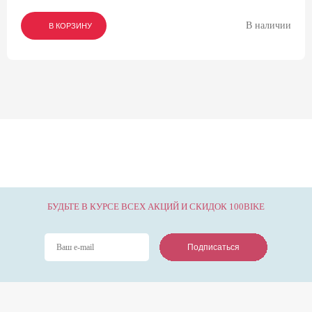
В наличии
В КОРЗИНУ
В КОРЗИНУ
В КОРЗИНУ
БУДЬТЕ В КУРСЕ ВСЕХ АКЦИЙ И СКИДОК 100BIKE
Подписаться
Подписаться
Подписаться