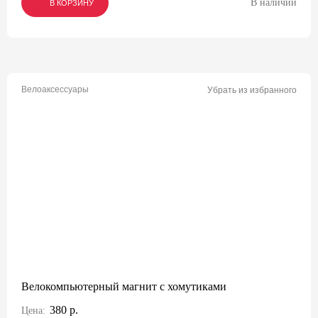
В наличии
В КОРЗИНУ
В КОРЗИНУ
В КОРЗИНУ
Велоаксессуары
Убрать из избранного
Велокомпьютерный магнит с хомутиками
380 р.
Цена: