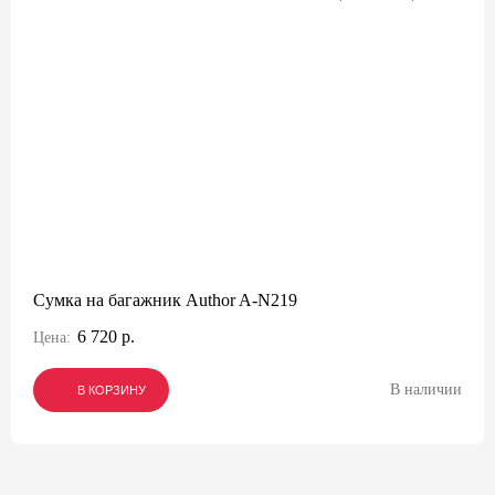
Сумка на багажник Author A-N219
6 720 р.
Цена:
В наличии
В КОРЗИНУ
В КОРЗИНУ
В КОРЗИНУ