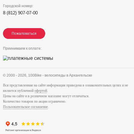
Городской номер:
8 (812) 907-07-00
Пожаловаться
Пожаловаться
Пожаловаться
Приинимаем к оплате:
© 2000 - 2026,
100Bike - велосипеды в Архангельске
Вся представленная на сайте информация приведена в ознакомительных целях и не
является публичной
офертой
.
Цены на сайте и в розничном магазине могут отличаться.
Количество товаров по акции ограничено.
Пользовательское соглашение
.