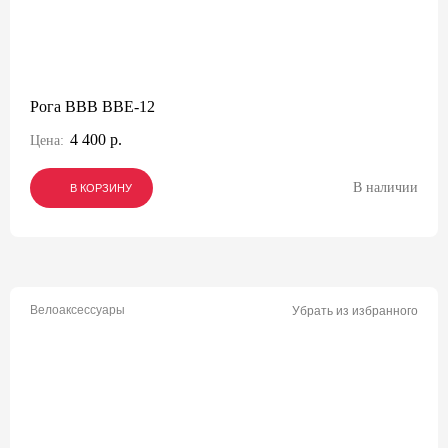
Рога BBB BBE-12
4 400 р.
Цена:
В наличии
В КОРЗИНУ
В КОРЗИНУ
В КОРЗИНУ
Велоаксессуары
Убрать из избранного