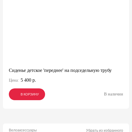
Сиденье детское 'переднее' на подседельную трубу
5 400 р.
Цена:
В наличии
В КОРЗИНУ
В КОРЗИНУ
В КОРЗИНУ
Велоаксессуары
Убрать из избранного