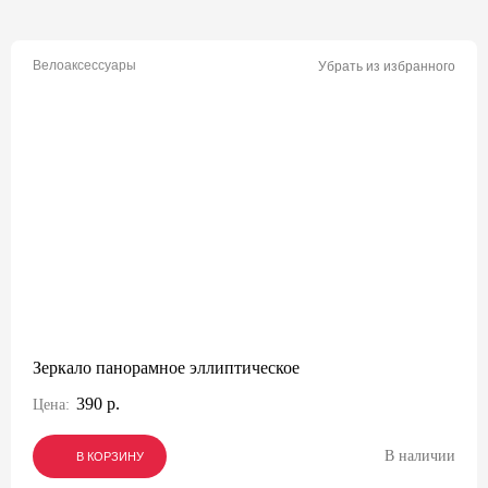
Велоаксессуары
Убрать из избранного
Зеркало панорамное эллиптическое
390 р.
Цена:
В наличии
В КОРЗИНУ
В КОРЗИНУ
В КОРЗИНУ