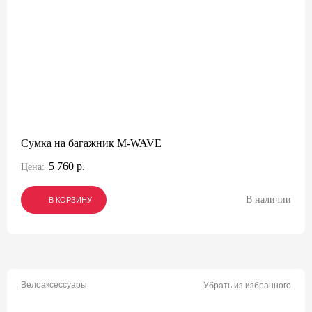
Сумка на багажник M-WAVE
5 760 р.
Цена:
В наличии
В КОРЗИНУ
В КОРЗИНУ
В КОРЗИНУ
Велоаксессуары
Убрать из избранного