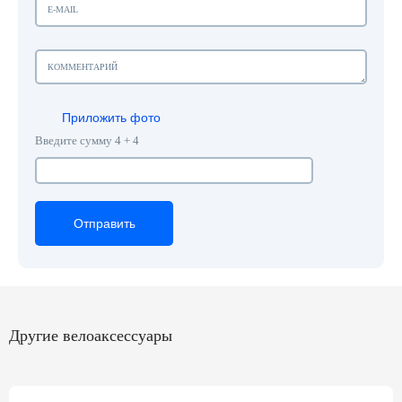
Приложить фото
Введите сумму 4 + 4
Отправить
Отправить
Отправить
Другие велоаксессуары