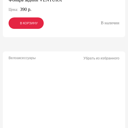
390 р.
Цена:
В наличии
В КОРЗИНУ
В КОРЗИНУ
В КОРЗИНУ
Велоаксессуары
Убрать из избранного