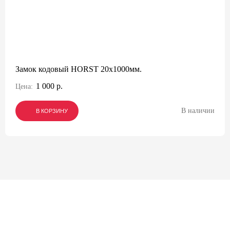
Замок кодовый HORST 20x1000мм.
1 000 р.
Цена:
В наличии
В КОРЗИНУ
В КОРЗИНУ
В КОРЗИНУ