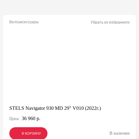
Велоаксессуары
Убрать из избранного
STELS Navigator 930 MD 29" V010 (2022г.)
36 960 р.
Цена:
В наличии
В КОРЗИНУ
В КОРЗИНУ
В КОРЗИНУ