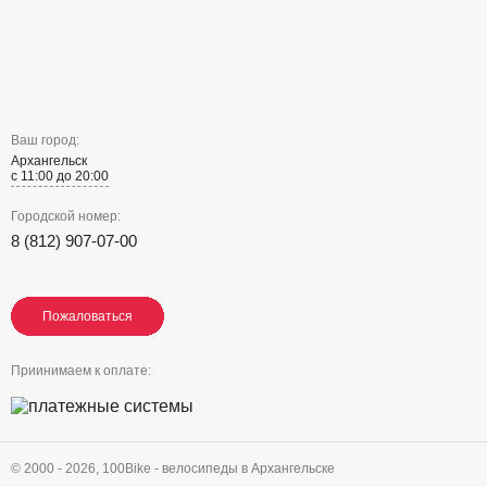
Ваш город:
Архангельск
с 11:00 до 20:00
Городской номер:
8 (812) 907-07-00
Пожаловаться
Пожаловаться
Пожаловаться
Приинимаем к оплате:
© 2000 - 2026,
100Bike - велосипеды в Архангельске