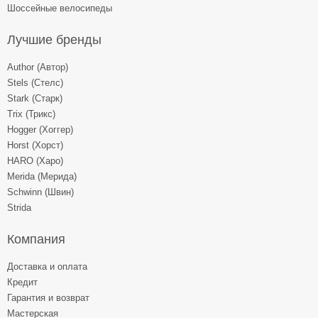
Шоссейные велосипеды
Лучшие бренды
Author (Автор)
Stels (Стелс)
Stark (Старк)
Trix (Трикс)
Hogger (Хоггер)
Horst (Хорст)
HARO (Харо)
Merida (Мерида)
Schwinn (Швин)
Strida
Компания
Доставка и оплата
Кредит
Гарантия и возврат
Мастерская