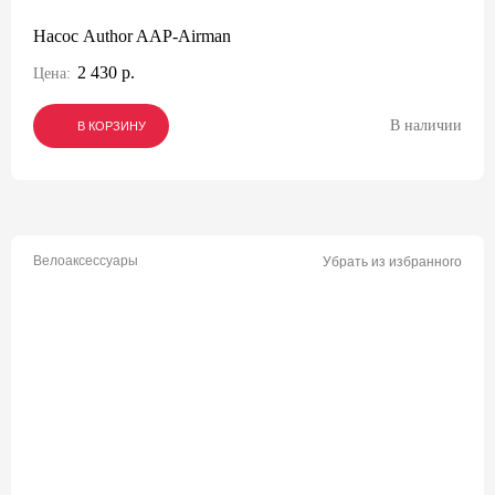
Насос Author AAP-Airman
2 430 р.
Цена:
В наличии
В КОРЗИНУ
В КОРЗИНУ
В КОРЗИНУ
Велоаксессуары
Убрать из избранного