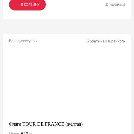
В наличии
В КОРЗИНУ
В КОРЗИНУ
В КОРЗИНУ
Велоаксессуары
Убрать из избранного
Фляга TOUR DE FRANCE (желтая)
630 р.