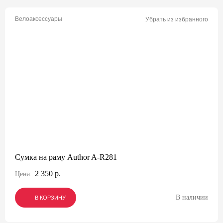
Велоаксессуары
Убрать из избранного
Сумка на раму Author A-R281
2 350 р.
Цена:
В наличии
В КОРЗИНУ
В КОРЗИНУ
В КОРЗИНУ