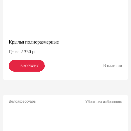
Крылья полноразмерные
2 350 р.
Цена:
В наличии
В КОРЗИНУ
В КОРЗИНУ
В КОРЗИНУ
Велоаксессуары
Убрать из избранного