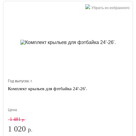
Убрать из избранного
Год выпуска:
г.
Комплект крыльев для фэтбайка 24'-26'.
Цена
1 481
р.
1 020
р.