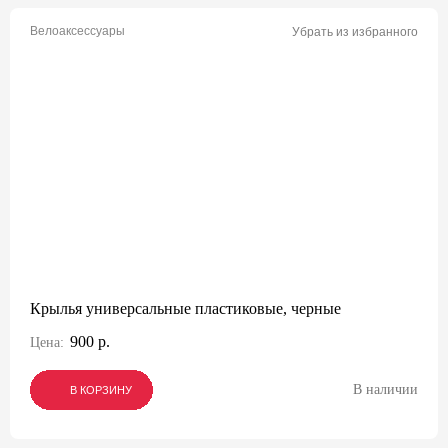
Велоаксессуары
Убрать из избранного
Крылья универсальные пластиковые, черные
900 р.
Цена:
В наличии
В КОРЗИНУ
В КОРЗИНУ
В КОРЗИНУ