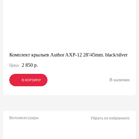
Комплект крыльев Author AXP-12 28'/45mm. black/silver
2 850 р.
Цена:
В наличии
В КОРЗИНУ
В КОРЗИНУ
В КОРЗИНУ
Велоаксессуары
Убрать из избранного