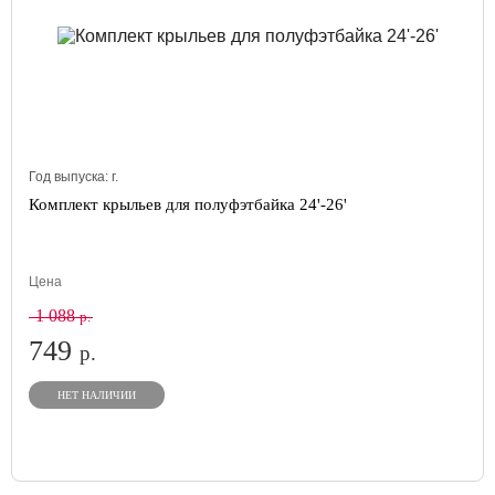
Год выпуска:
г.
Комплект крыльев для полуфэтбайка 24'-26'
Цена
1 088
р.
749
р.
НЕТ НАЛИЧИИ