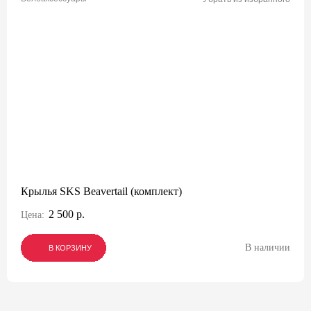
Крылья SKS Beavertail (комплект)
2 500 р.
Цена:
В наличии
В КОРЗИНУ
В КОРЗИНУ
В КОРЗИНУ