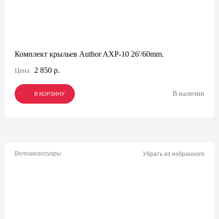
Комплект крыльев Author AXP-10 26'/60mm.
2 850 р.
Цена:
В наличии
В КОРЗИНУ
В КОРЗИНУ
В КОРЗИНУ
Велоаксессуары
Убрать из избранного