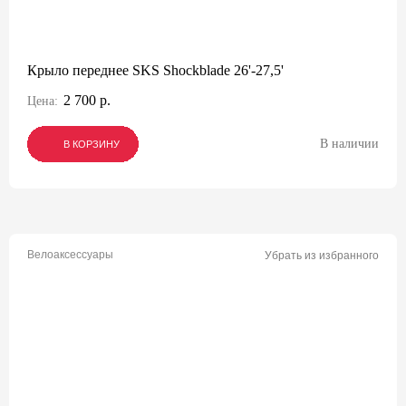
Крыло переднее SKS Shockblade 26'-27,5'
2 700 р.
Цена:
В наличии
В КОРЗИНУ
В КОРЗИНУ
В КОРЗИНУ
Велоаксессуары
Убрать из избранного