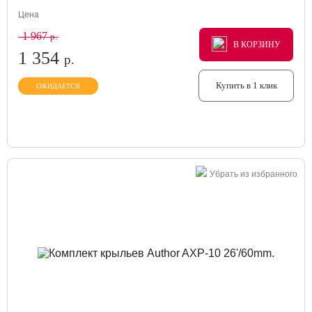
Цена
1 967
р.
В КОРЗИНУ
В КОРЗИНУ
В КОРЗИНУ
1 354
р.
Купить в 1 клик
ОЖИДАЕТСЯ
Убрать из избранного